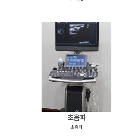
초음파
초음파