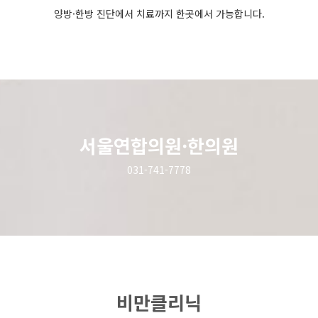
양방·한방 진단에서 치료까지 한곳에서 가능합니다.
서울연합의원·한의원
031-741-7778
비만클리닉