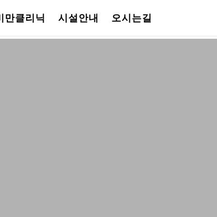
비만클리닉
시설안내
오시는길