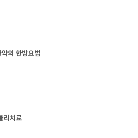
 한약의 한방요법
 물리치료