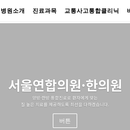
병원소개
진료과목
교통사고통합클리닉
서울연합의원·한의원
양방·한방 통합진료로 환자에게 맞는
질 높은 치료를 제공하도록 최선을 다하겠습니다.
버튼