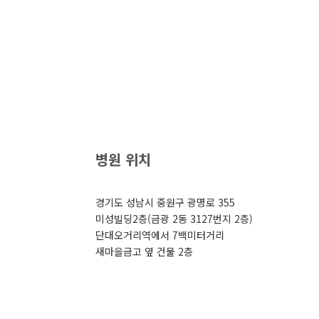
병원 위치
경기도 성남시 중원구 광명로 355
미성빌딩2층(금광 2동 3127번지 2층)
단대오거리역에서 7백미터거리
새마을금고 옆 건물 2층