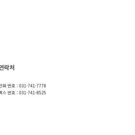
연락처
전화 번호 : 031-741-7778
팩스 번호 : 031-741-8525