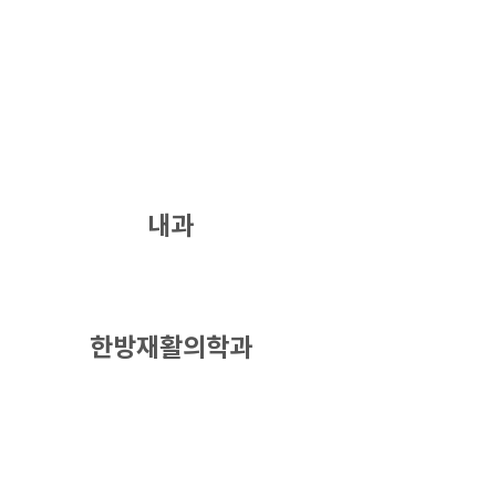
내과
한방재활의학과