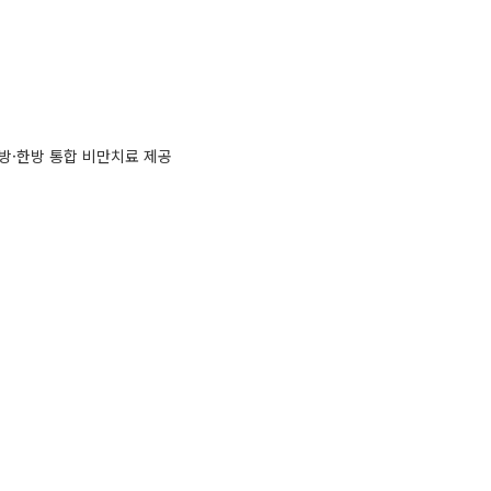
방·한방 통합 비만치료 제공