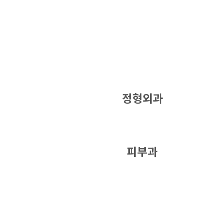
정형외과
피부과