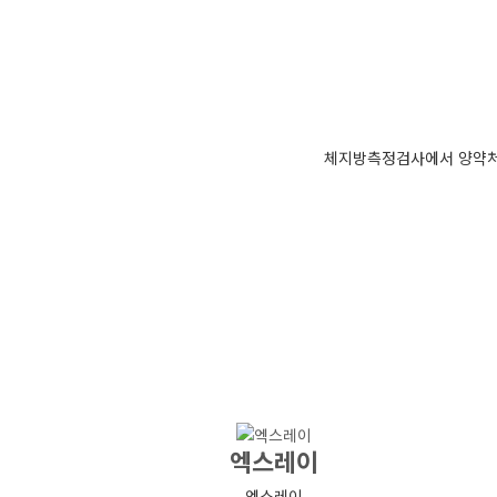
체지방측정검사에서 양약처방
엑스레이
엑스레이